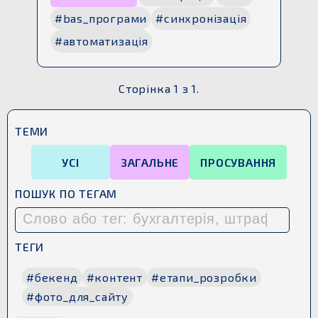
#bas_програми
#синхронізація
#автоматизація
Сторінка 1 з 1.
ТЕМИ
УСІ
ЗАГАЛЬНЕ
ПРОСУВАННЯ
ПОШУК ПО ТЕГАМ
ТЕГИ
#бекенд
#контент
#етапи_розробки
#фото_для_сайту