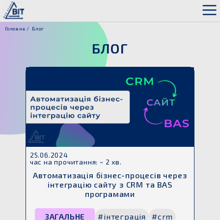
Головна
Блог
БЛОГ
25.06.2024
час на прочитання: ~ 2 хв.
Автоматизація бізнес-процесів через
інтеграцію сайту з CRM та BAS
програмами
ЗАГАЛЬНЕ
#інтеграція
#crm