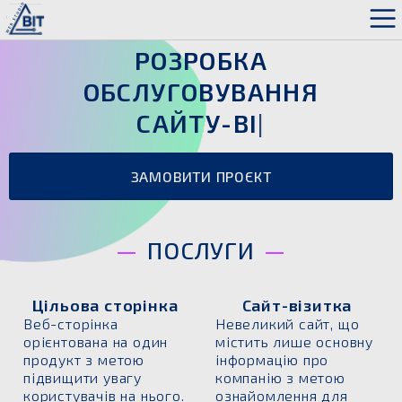
РОЗРОБКА
ОБСЛУГОВУВАННЯ
САЙТУ-ВІЗИ
ЗАМОВИТИ ПРОЄКТ
ПОСЛУГИ
Цільова сторінка
Сайт-візитка
Веб-сторінка
Невеликий сайт, що
орієнтована на один
містить лише основну
продукт з метою
інформацію про
підвищити увагу
компанію з метою
користувачів на нього.
ознайомлення для