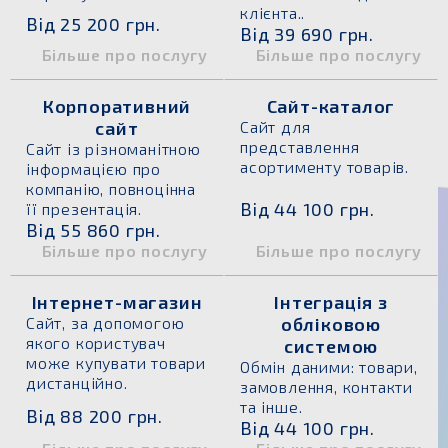
клієнта..
Від 25 200 грн.
Від 39 690 грн.
Більше про послугу
Більше про послугу
Корпоративний
Сайт-каталог
сайт
Сайт для
представлення
Сайт із різноманітною
асортименту товарів.
інформацією про
компанію, повноцінна
Від 44 100 грн.
її презентація.
Від 55 860 грн.
Більше про послугу
Більше про послугу
Інтернет-магазин
Інтеграція з
Сайт, за допомогою
обліковою
якого користувач
системою
може купувати товари
Обмін даними: товари,
дистанційно.
замовлення, контакти
та інше.
Від 88 200 грн.
Від 44 100 грн.