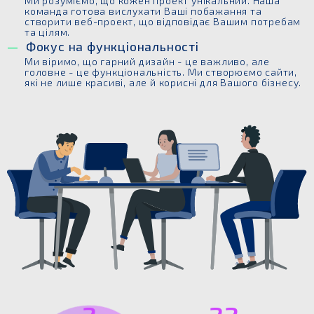
Ми розуміємо, що кожен проект унікальний. Наша
команда готова вислухати Ваші побажання та
створити веб-проект, що відповідає Вашим потребам
та цілям.
Фокус на функціональності
Ми віримо, що гарний дизайн - це важливо, але
головне - це функціональність. Ми створюємо сайти,
які не лише красиві, але й корисні для Вашого бізнесу.