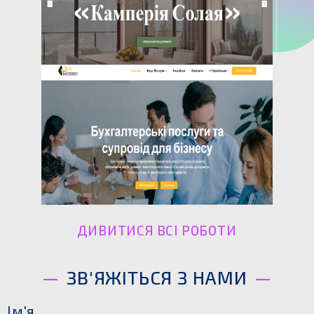
ДИВИТИСЯ ВСІ РОБОТИ
ЗВ'ЯЖІТЬСЯ З НАМИ
Ім'я