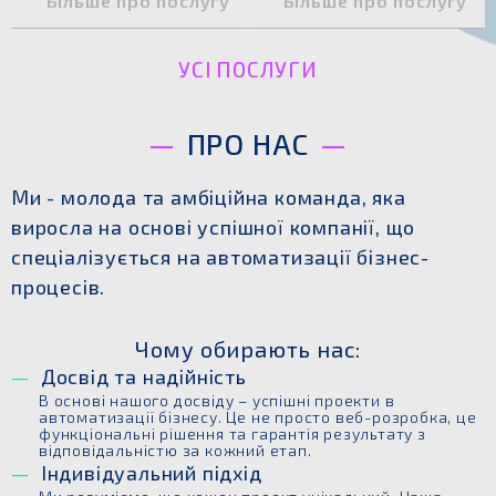
Більше про послугу
Більше про послугу
УСІ ПОСЛУГИ
ПРО НАС
Ми - молода та амбіційна команда, яка
виросла на основі успішної компанії, що
спеціалізується на автоматизації бізнес-
процесів.
Чому обирають нас:
Досвід та надійність
В основі нашого досвіду – успішні проекти в
автоматизації бізнесу. Це не просто веб-розробка, це
функціональні рішення та гарантія результату з
відповідальністю за кожний етап.
Індивідуальний підхід