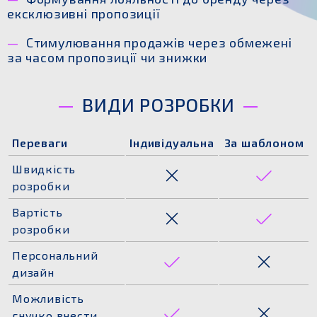
ексклюзивні пропозиції
Стимулювання продажів через обмежені
за часом пропозиції чи знижки
ВИДИ РОЗРОБКИ
Переваги
Індивідуальна
За шаблоном
Швидкість
розробки
Вартість
розробки
Персональний
дизайн
Можливість
гнучко внести