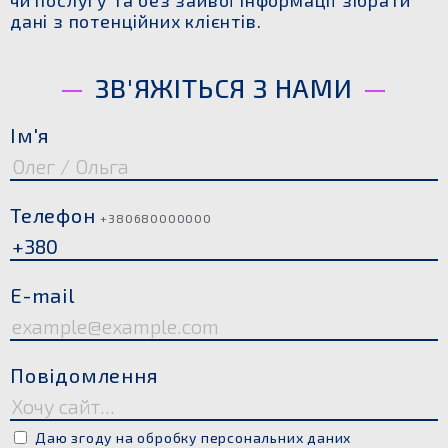
чи послугу та без зайвої інформації зібрати
дані з потенційних клієнтів.
ЗВ'ЯЖІТЬСЯ З НАМИ
Ім'я
Телефон
+380680000000
E-mail
Повідомлення
Даю згоду на обробку персональних даних