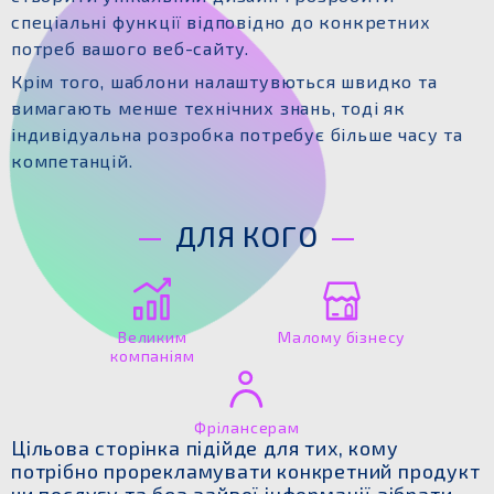
спеціальні функції відповідно до конкретних
потреб вашого веб-сайту.
Крім того, шаблони налаштувються швидко та
вимагають менше технічних знань, тоді як
індивідуальна розробка потребує більше часу та
компетанцій.
ДЛЯ КОГО
Великим
Малому бізнесу
компаніям
Фрілансерам
Цільова сторінка підійде для тих, кому
потрібно прорекламувати конкретний продукт