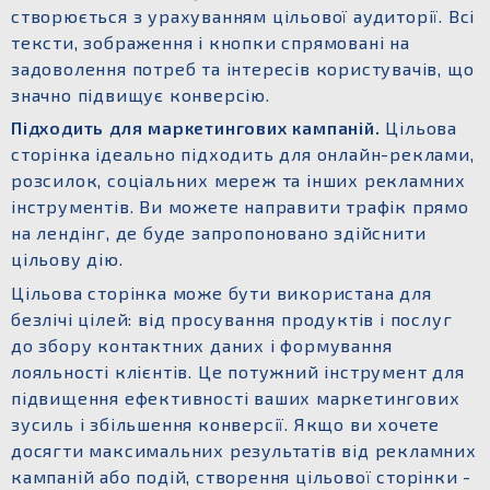
створюється з урахуванням цільової аудиторії. Всі
тексти, зображення і кнопки спрямовані на
задоволення потреб та інтересів користувачів, що
значно підвищує конверсію.
Підходить для маркетингових кампаній.
Цільова
сторінка ідеально підходить для онлайн-реклами,
розсилок, соціальних мереж та інших рекламних
інструментів. Ви можете направити трафік прямо
на лендінг, де буде запропоновано здійснити
цільову дію.
Цільова сторінка може бути використана для
безлічі цілей: від просування продуктів і послуг
до збору контактних даних і формування
лояльності клієнтів. Це потужний інструмент для
підвищення ефективності ваших маркетингових
зусиль і збільшення конверсії. Якщо ви хочете
досягти максимальних результатів від рекламних
кампаній або подій, створення цільової сторінки -