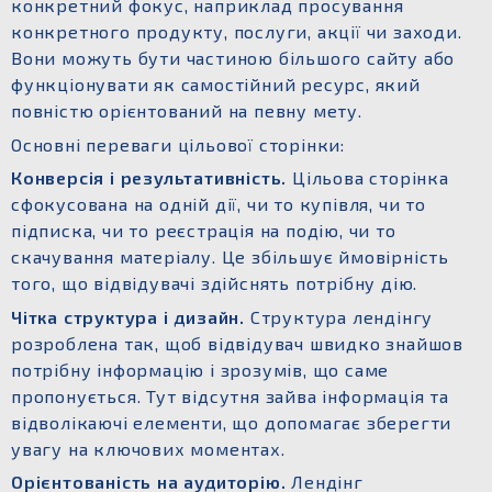
конкретний фокус, наприклад просування
конкретного продукту, послуги, акції чи заходи.
Вони можуть бути частиною більшого сайту або
функціонувати як самостійний ресурс, який
повністю орієнтований на певну мету.
Основні переваги цільової сторінки:
Конверсія і результативність.
Цільова сторінка
сфокусована на одній дії, чи то купівля, чи то
підписка, чи то реєстрація на подію, чи то
скачування матеріалу. Це збільшує ймовірність
того, що відвідувачі здійснять потрібну дію.
Чітка структура і дизайн.
Структура лендінгу
розроблена так, щоб відвідувач швидко знайшов
потрібну інформацію і зрозумів, що саме
пропонується. Тут відсутня зайва інформація та
відволікаючі елементи, що допомагає зберегти
увагу на ключових моментах.
Орієнтованість на аудиторію.
Лендінг