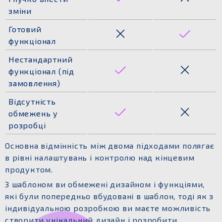
зміни
Готовий
функціонал
Нестандартний
функціонал (під
замовлення)
Відсутність
обмежень у
розробці
Основна відмінність між двома підходами полягає
в рівні налаштувань і контролю над кінцевим
продуктом.
З шаблоном ви обмежені дизайном і функціями,
які були попередньо вбудовані в шаблон, тоді як з
індивідуальною розробкою ви маєте можливість
створити унікальний дизайн і розробити