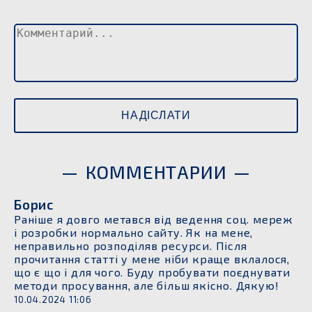
Комментарий
КОММЕНТАРИИ
Борис
Раніше я довго метався від ведення соц. мереж
і розробки нормально сайту. Як на мене,
неправильно розподіляв ресурси. Після
прочитання статті у мене ніби краще вклалося,
що є що і для чого. Буду пробувати поєднувати
методи просування, але більш якісно. Дякую!
10.04.2024 11:06