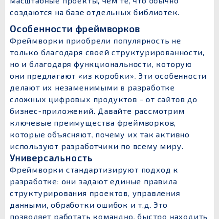
масштабные проекты, чем те, что обычно
создаются на базе отдельных библиотек.
Особенности фреймворков
Фреймворки приобрели популярность не
только благодаря своей структурированности,
но и благодаря функциональности, которую
они предлагают «из коробки». Эти особенности
делают их незаменимыми в разработке
сложных цифровых продуктов - от сайтов до
бизнес-приложений. Давайте рассмотрим
ключевые преимущества фреймворков,
которые объясняют, почему их так активно
используют разработчики по всему миру.
Универсальность
Фреймворки стандартизируют подход к
разработке: они задают единые правила
структурирования проектов, управления
данными, обработки ошибок и т.д. Это
позволяет работать командно, быстро находить