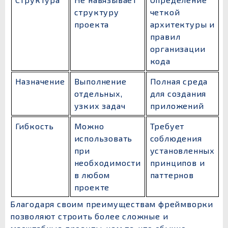
структуру
четкой
проекта
архитектуры и
правил
организации
кода
Назначение
Выполнение
Полная среда
отдельных,
для создания
узких задач
приложений
Гибкость
Можно
Требует
использовать
соблюдения
при
установленных
необходимости
принципов и
в любом
паттернов
проекте
Благодаря своим преимуществам фреймворки
позволяют строить более сложные и