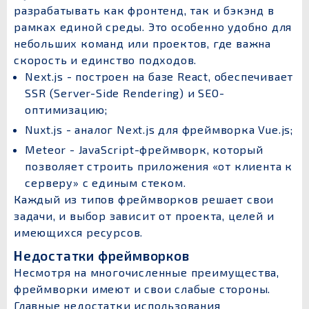
разрабатывать как фронтенд, так и бэкэнд в
рамках единой среды. Это особенно удобно для
небольших команд или проектов, где важна
скорость и единство подходов.
Next.js - построен на базе React, обеспечивает
SSR (Server-Side Rendering) и SEO-
оптимизацию;
Nuxt.js - аналог Next.js для фреймворка Vue.js;
Meteor - JavaScript-фреймворк, который
позволяет строить приложения «от клиента к
серверу» с единым стеком.
Каждый из типов фреймворков решает свои
задачи, и выбор зависит от проекта, целей и
имеющихся ресурсов.
Недостатки фреймворков
Несмотря на многочисленные преимущества,
фреймворки имеют и свои слабые стороны.
Главные недостатки использования