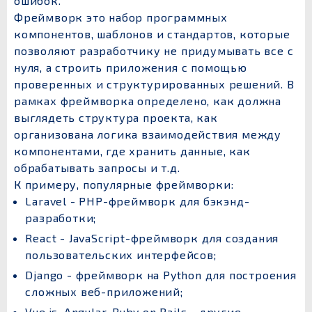
ошибок.
Фреймворк это набор программных
компонентов, шаблонов и стандартов, которые
позволяют разработчику не придумывать все с
нуля, а строить приложения с помощью
проверенных и структурированных решений. В
рамках фреймворка определено, как должна
выглядеть структура проекта, как
организована логика взаимодействия между
компонентами, где хранить данные, как
обрабатывать запросы и т.д.
К примеру, популярные фреймворки:
Laravel - PHP-фреймворк для бэкэнд-
разработки;
React - JavaScript-фреймворк для создания
пользовательских интерфейсов;
Django - фреймворк на Python для построения
сложных веб-приложений;
Vue.js, Angular, Ruby on Rails - другие