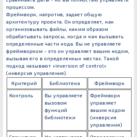
процессом.
Фреймворк, напротив, задает общую
архитектуру проекта. Он определяет, как
организовывать файлы, каким образом
обрабатывать запросы, когда и как вызывать
определенные части кода. Вы не управляете
фреймворком - это он управляет вашим кодом,
вызывая его в определенных местах. Такой
подход называют «inversion of control»
(инверсия управления).
Критерий
Библиотека
Фреймворк
Контроль
Вы управляете
Фреймворк
вызовом
управляет
функций
вашим кодом
библиотеки
(инверсия
управления)
Структура
Не навязывает
Определение