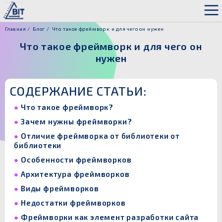
Главная
Блог
Что такое фреймворк и для чего он нужен
Что такое фреймворк и для чего он
нужен
СОДЕРЖАНИЕ СТАТЬИ:
Что такое фреймворк?
Зачем нужны фреймворки?
Отличие фреймворка от библиотеки от
библиотеки
Особенности фреймворков
Архитектура фреймворков
Виды фреймворков
Недостатки фреймворков
Фреймворки как элемент разработки сайта