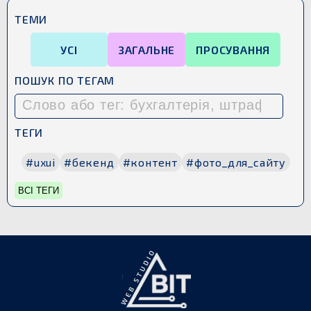
ТЕМИ
УСІ
ЗАГАЛЬНЕ
ПРОСУВАННЯ
ПОШУК ПО ТЕГАМ
ТЕГИ
#uxui
#бекенд
#контент
#фото_для_сайту
ВСІ ТЕГИ