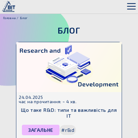
Головна
Блог
БЛОГ
24.04.2025
час на прочитання: ~ 4 хв.
Що таке R&D: типи та важливість для
ІТ
ЗАГАЛЬНЕ
#r&d