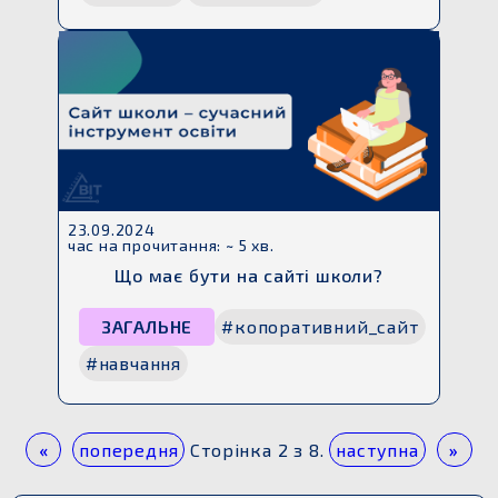
23.09.2024
час на прочитання: ~ 5 хв.
Що має бути на сайті школи?
ЗАГАЛЬНЕ
#копоративний_сайт
#навчання
«
попередня
Сторінка 2 з 8.
наступна
»