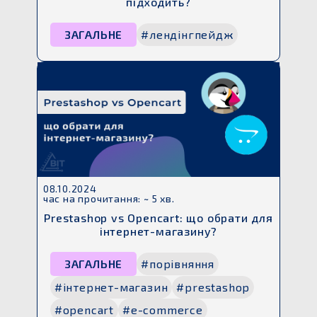
підходить?
ЗАГАЛЬНЕ
#лендінгпейдж
08.10.2024
час на прочитання: ~ 5 хв.
Prestashop vs Opencart: що обрати для
інтернет-магазину?
ЗАГАЛЬНЕ
#порівняння
#інтернет-магазин
#prestashop
#opencart
#e-commerce